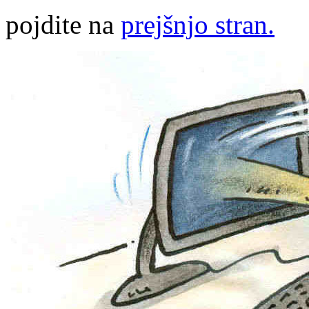
pojdite na
prejšnjo stran.