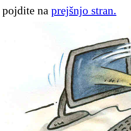
pojdite na
prejšnjo stran.