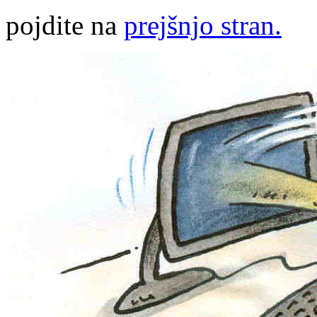
pojdite na
prejšnjo stran.