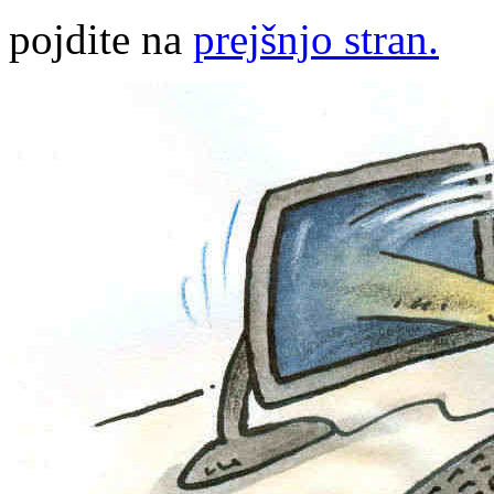
pojdite na
prejšnjo stran.