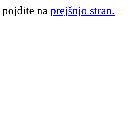
pojdite na
prejšnjo stran.