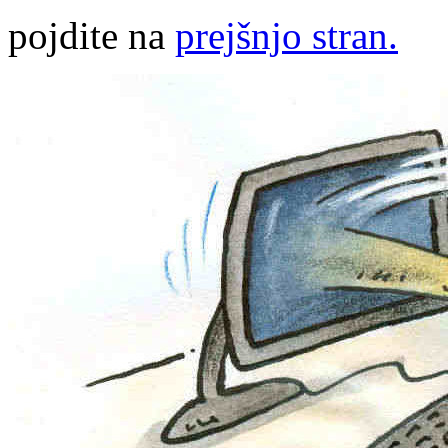
pojdite na
prejšnjo stran.