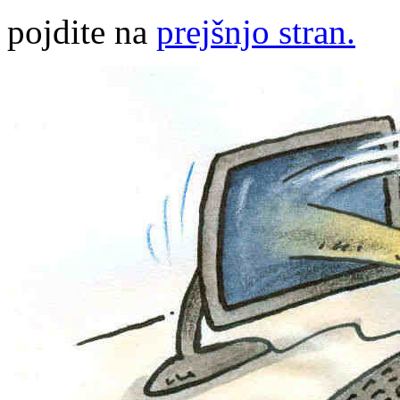
pojdite na
prejšnjo stran.