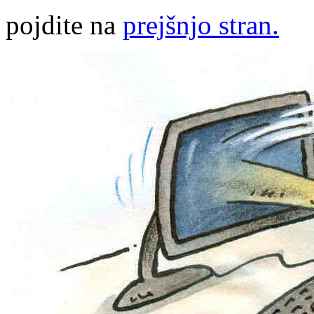
pojdite na
prejšnjo stran.