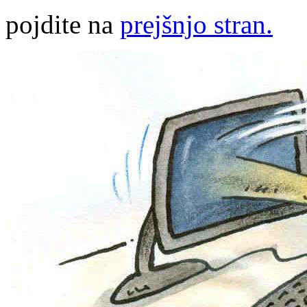
pojdite na
prejšnjo stran.