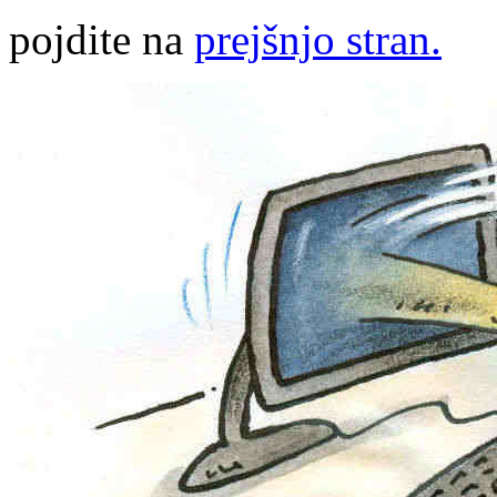
pojdite na
prejšnjo stran.