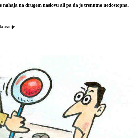
 se nahaja na drugem naslovu ali pa da je trenutno nedostopna.
rkovanje.