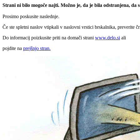
Strani ni bilo mogoče najti. Možno je, da je bila odstranjena, da
Prosimo poskusite naslednje.
Če ste spletni naslov vtipkali v naslovni vrstici brskalnika, preverite č
Do informacij poizkusite priti na domači strani
www.delo.si
ali
pojdite na
prejšnjo stran.