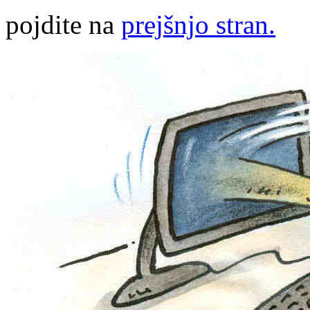
pojdite na
prejšnjo stran.