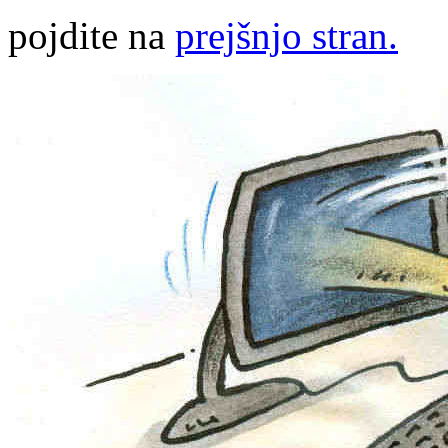
pojdite na
prejšnjo stran.