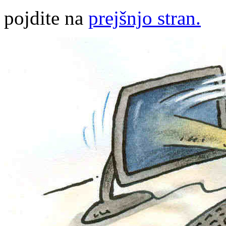
pojdite na
prejšnjo stran.