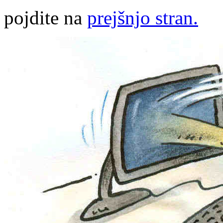
pojdite na
prejšnjo stran.