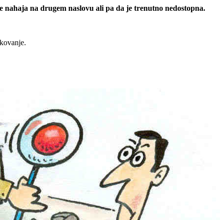
 se nahaja na drugem naslovu ali pa da je trenutno nedostopna.
rkovanje.