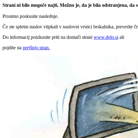
Strani ni bilo mogoče najti. Možno je, da je bila odstranjena, da
Prosimo poskusite naslednje.
Če ste spletni naslov vtipkali v naslovni vrstici brskalnika, preverite č
Do informacij poizkusite priti na domači strani
www.delo.si
ali
pojdite na
prejšnjo stran.