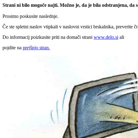
Strani ni bilo mogoče najti. Možno je, da je bila odstranjena, da
Prosimo poskusite naslednje.
Če ste spletni naslov vtipkali v naslovni vrstici brskalnika, preverite č
Do informacij poizkusite priti na domači strani
www.delo.si
ali
pojdite na
prejšnjo stran.