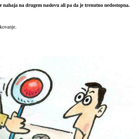
 se nahaja na drugem naslovu ali pa da je trenutno nedostopna.
rkovanje.