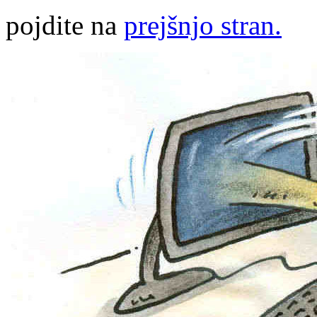
pojdite na
prejšnjo stran.