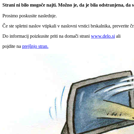
Strani ni bilo mogoče najti. Možno je, da je bila odstranjena, da
Prosimo poskusite naslednje.
Če ste spletni naslov vtipkali v naslovni vrstici brskalnika, preverite č
Do informacij poizkusite priti na domači strani
www.delo.si
ali
pojdite na
prejšnjo stran.