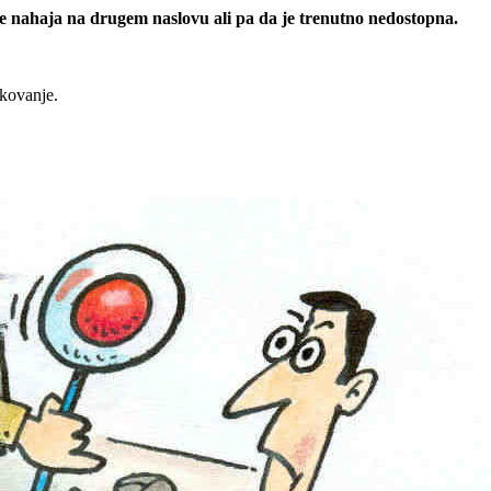
 se nahaja na drugem naslovu ali pa da je trenutno nedostopna.
rkovanje.