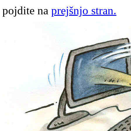
pojdite na
prejšnjo stran.