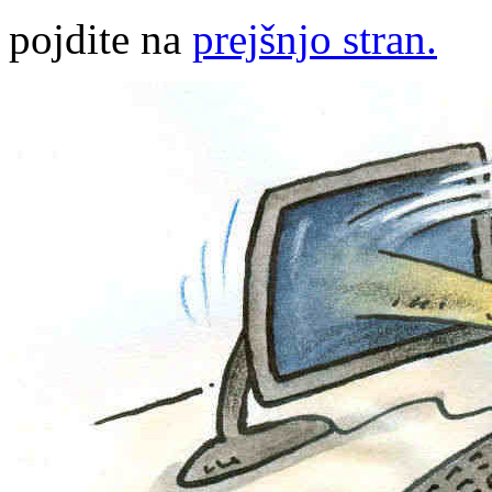
pojdite na
prejšnjo stran.