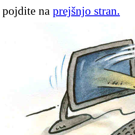
pojdite na
prejšnjo stran.