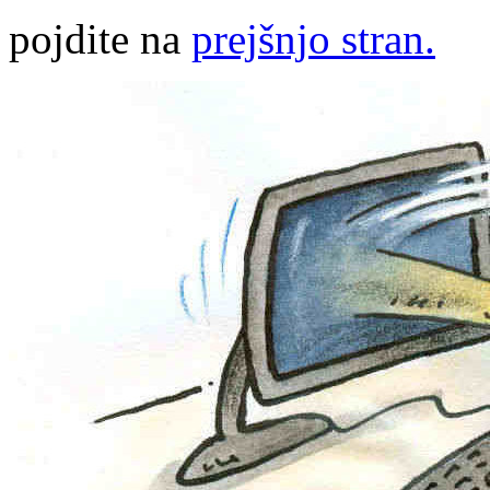
pojdite na
prejšnjo stran.