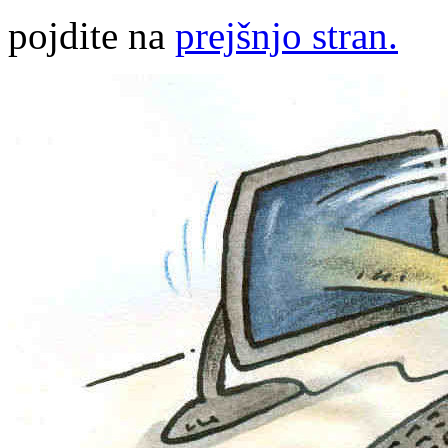
pojdite na
prejšnjo stran.