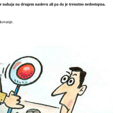
 se nahaja na drugem naslovu ali pa da je trenutno nedostopna.
rkovanje.