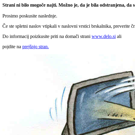
Strani ni bilo mogoče najti. Možno je, da je bila odstranjena, da
Prosimo poskusite naslednje.
Če ste spletni naslov vtipkali v naslovni vrstici brskalnika, preverite č
Do informacij poizkusite priti na domači strani
www.delo.si
ali
pojdite na
prejšnjo stran.