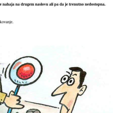
 se nahaja na drugem naslovu ali pa da je trenutno nedostopna.
rkovanje.