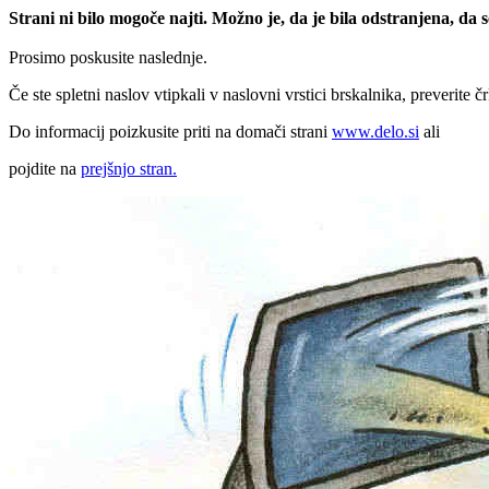
Strani ni bilo mogoče najti. Možno je, da je bila odstranjena, da
Prosimo poskusite naslednje.
Če ste spletni naslov vtipkali v naslovni vrstici brskalnika, preverite č
Do informacij poizkusite priti na domači strani
www.delo.si
ali
pojdite na
prejšnjo stran.