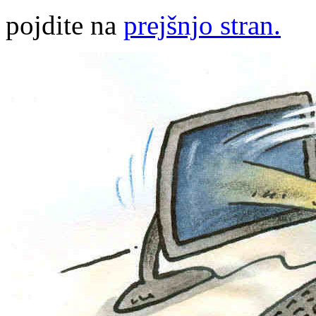
pojdite na
prejšnjo stran.