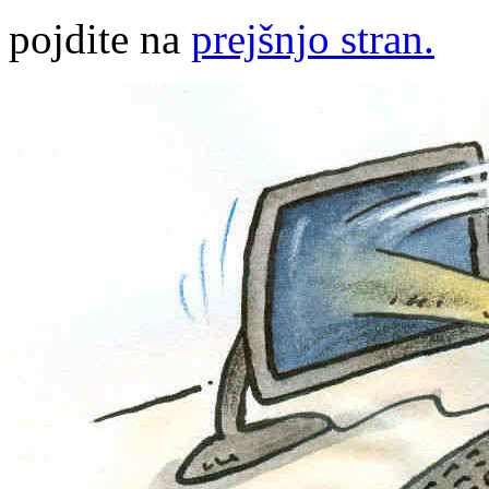
pojdite na
prejšnjo stran.