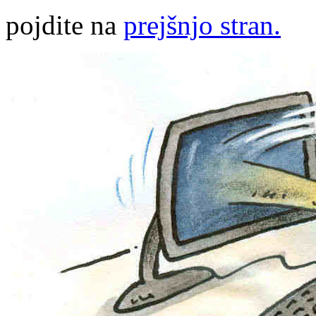
pojdite na
prejšnjo stran.