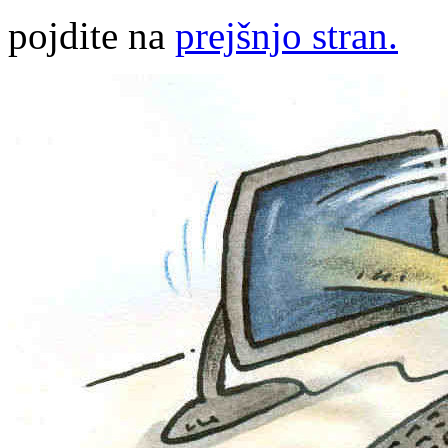
pojdite na
prejšnjo stran.