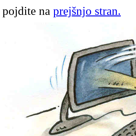
pojdite na
prejšnjo stran.