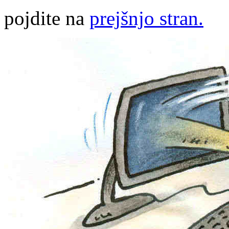
pojdite na
prejšnjo stran.