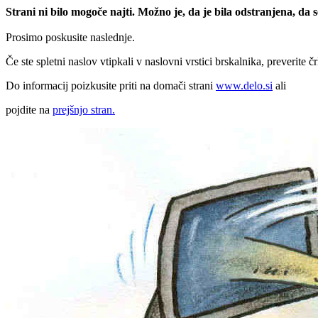
Strani ni bilo mogoče najti. Možno je, da je bila odstranjena, da
Prosimo poskusite naslednje.
Če ste spletni naslov vtipkali v naslovni vrstici brskalnika, preverite č
Do informacij poizkusite priti na domači strani
www.delo.si
ali
pojdite na
prejšnjo stran.