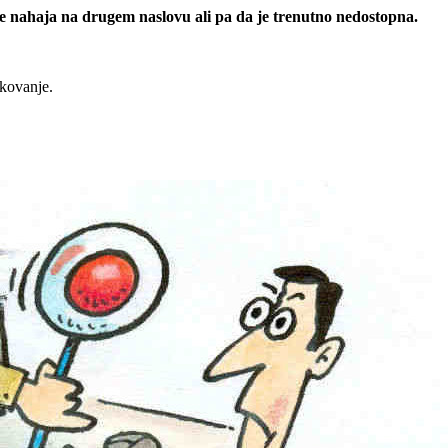
 se nahaja na drugem naslovu ali pa da je trenutno nedostopna.
rkovanje.