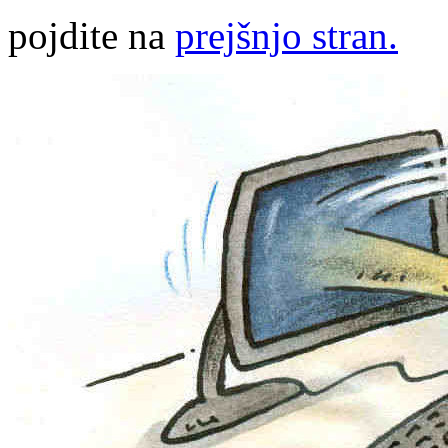
pojdite na
prejšnjo stran.