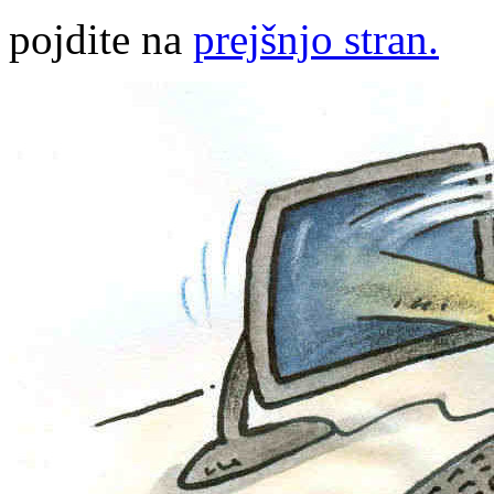
pojdite na
prejšnjo stran.