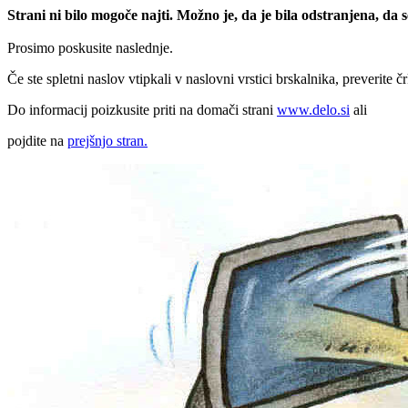
Strani ni bilo mogoče najti. Možno je, da je bila odstranjena, da
Prosimo poskusite naslednje.
Če ste spletni naslov vtipkali v naslovni vrstici brskalnika, preverite č
Do informacij poizkusite priti na domači strani
www.delo.si
ali
pojdite na
prejšnjo stran.