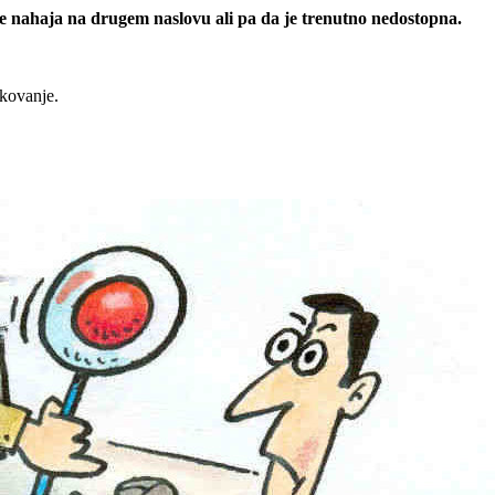
 se nahaja na drugem naslovu ali pa da je trenutno nedostopna.
rkovanje.