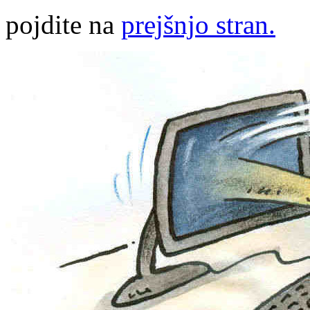
pojdite na
prejšnjo stran.