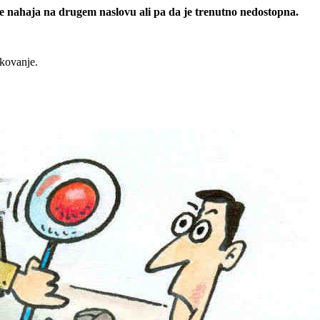
 se nahaja na drugem naslovu ali pa da je trenutno nedostopna.
rkovanje.