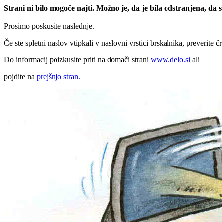
Strani ni bilo mogoče najti. Možno je, da je bila odstranjena, da
Prosimo poskusite naslednje.
Če ste spletni naslov vtipkali v naslovni vrstici brskalnika, preverite č
Do informacij poizkusite priti na domači strani
www.delo.si
ali
pojdite na
prejšnjo stran.