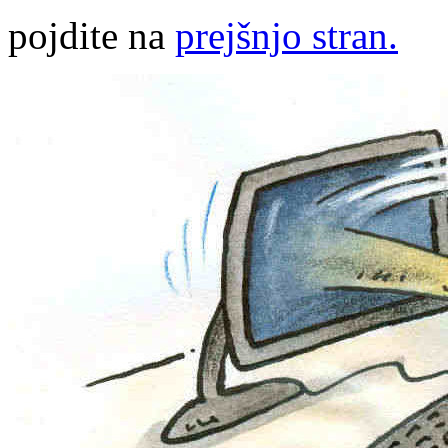
pojdite na
prejšnjo stran.