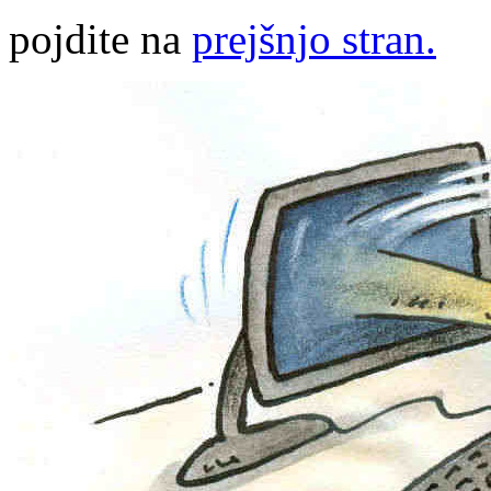
pojdite na
prejšnjo stran.