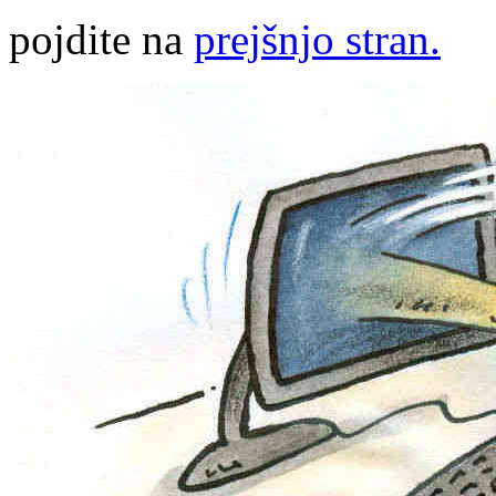
pojdite na
prejšnjo stran.