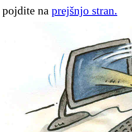
pojdite na
prejšnjo stran.