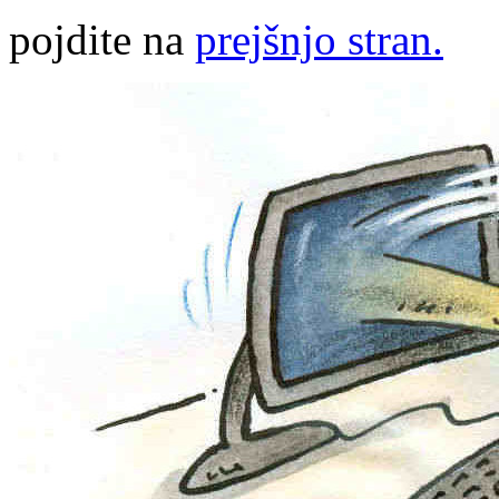
pojdite na
prejšnjo stran.