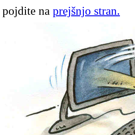
pojdite na
prejšnjo stran.