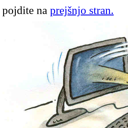
pojdite na
prejšnjo stran.