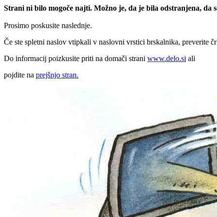
Strani ni bilo mogoče najti. Možno je, da je bila odstranjena, da
Prosimo poskusite naslednje.
Če ste spletni naslov vtipkali v naslovni vrstici brskalnika, preverite č
Do informacij poizkusite priti na domači strani
www.delo.si
ali
pojdite na
prejšnjo stran.