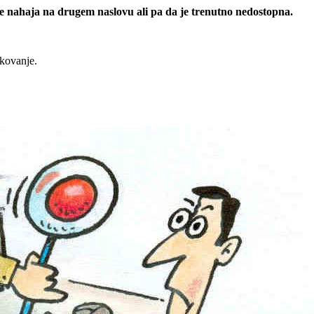
 se nahaja na drugem naslovu ali pa da je trenutno nedostopna.
rkovanje.