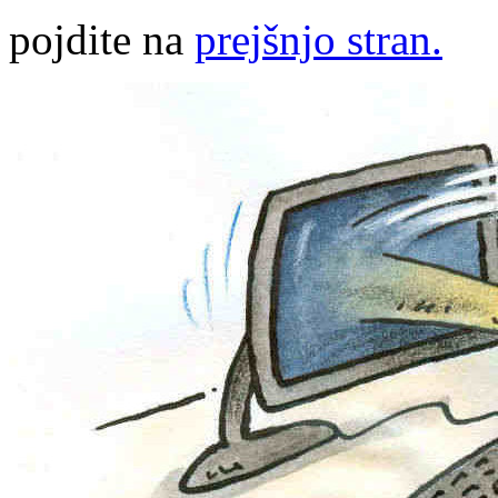
pojdite na
prejšnjo stran.