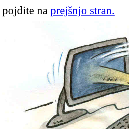
pojdite na
prejšnjo stran.