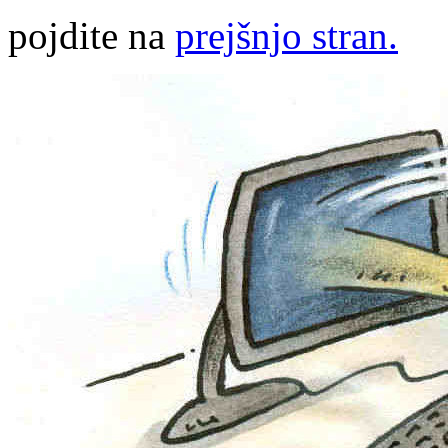
pojdite na
prejšnjo stran.