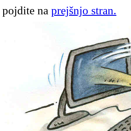
pojdite na
prejšnjo stran.